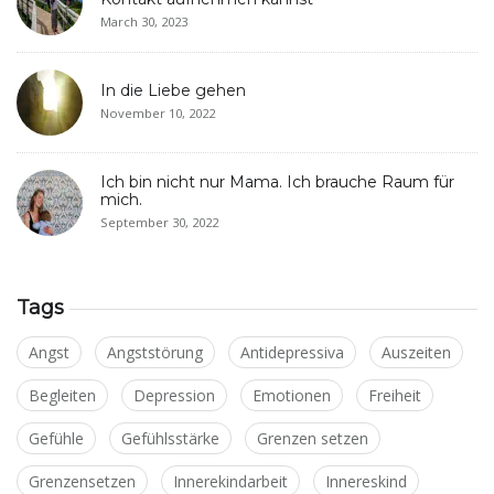
March 30, 2023
In die Liebe gehen
November 10, 2022
Ich bin nicht nur Mama. Ich brauche Raum für
mich.
September 30, 2022
Tags
Angst
Angststörung
Antidepressiva
Auszeiten
Begleiten
Depression
Emotionen
Freiheit
Gefühle
Gefühlsstärke
Grenzen setzen
Grenzensetzen
Innerekindarbeit
Innereskind