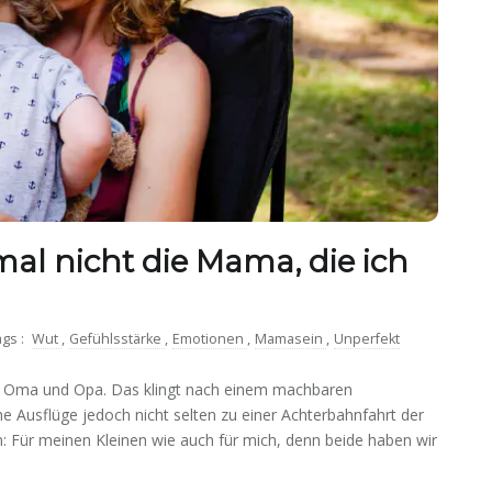
l nicht die Mama, die ich
ags :
Wut
,
Gefühlsstärke
,
Emotionen
,
Mamasein
,
Unperfekt
 Oma und Opa. Das klingt nach einem machbaren
 Ausflüge jedoch nicht selten zu einer Achterbahnfahrt der
en: Für meinen Kleinen wie auch für mich, denn beide haben wir