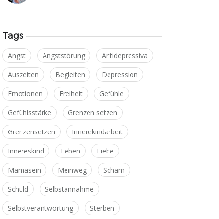
Tags
Angst
Angststörung
Antidepressiva
Auszeiten
Begleiten
Depression
Emotionen
Freiheit
Gefühle
Gefühlsstärke
Grenzen setzen
Grenzensetzen
Innerekindarbeit
Innereskind
Leben
Liebe
Mamasein
Meinweg
Scham
Schuld
Selbstannahme
Selbstverantwortung
Sterben